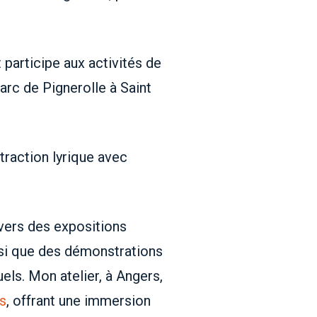
participe aux activités de
arc de Pignerolle à Saint
traction lyrique avec
avers des expositions
insi que des démonstrations
els. Mon atelier, à Angers,
s
, offrant une immersion