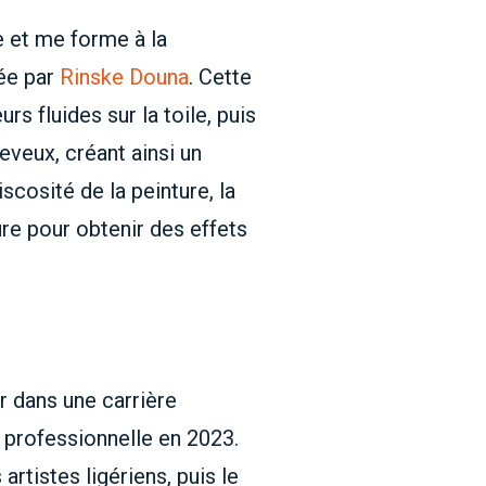
e et me forme à la
ée par
Rinske Douna
. Cette
rs fluides sur la toile, puis
eveux, créant ainsi un
scosité de la peinture, la
re pour obtenir des effets
r dans une carrière
é professionnelle en 2023.
rtistes ligériens, puis le