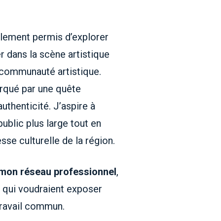
eulement permis d’explorer
r dans la scène artistique
a communauté artistique.
rqué par une quête
thenticité. J’aspire à
ublic plus large tout en
se culturelle de la région.
 mon réseau professionnel
,
s qui voudraient exposer
travail commun.