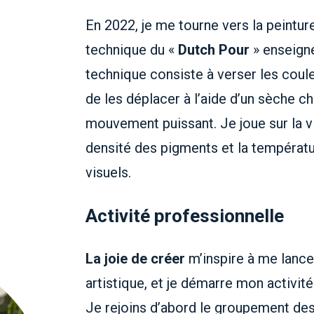
En 2022, je me tourne vers la peintur
technique du «
Dutch Pour
» enseign
technique consiste à verser les couleu
de les déplacer à l’aide d’un sèche ch
mouvement puissant. Je joue sur la vi
densité des pigments et la températu
visuels.
Activité professionnelle
La joie de créer
m’inspire à me lance
artistique, et je démarre mon activit
Je rejoins d’abord le groupement des a