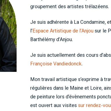
groupement des artistes trélazéens.
Je suis adhérente à La Condamine, et 
l’
Espace Artistique de l’Anjou
sur le P
Barthélémy d’Anjou.
Je suis actuellement des cours d’abs
Françoise Vandiedonck
.
Mon travail artistique s’exprime à tr
régulières dans le Maine et Loire, a
de peinture lors d’évènements ponctu
est ouvert aux visites
sur rendez-vou