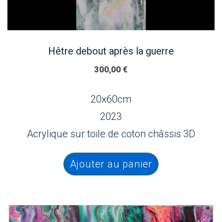
Hêtre debout après la guerre
300,00
€
20x60cm
2023
Acrylique sur toile de coton châssis 3D
Ajouter au panier