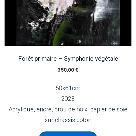
Forêt primaire – Symphonie végétale
350,00
€
50x61cm
2023
Acrylique, encre, brou de noix, papier de soie
sur châssis coton