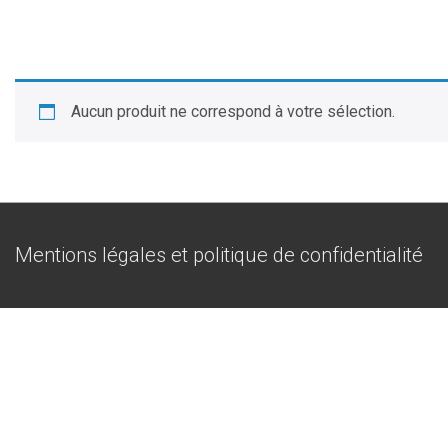
Aucun produit ne correspond à votre sélection.
Menu
Mentions légales et politique de confidentialité
du
bas
de
page