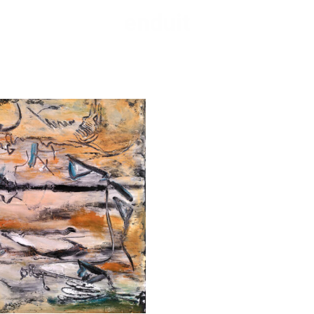
enduit