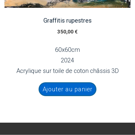
Graffitis rupestres
350,00
€
60x60cm
2024
Acrylique sur toile de coton châssis 3D
Ajouter au panier