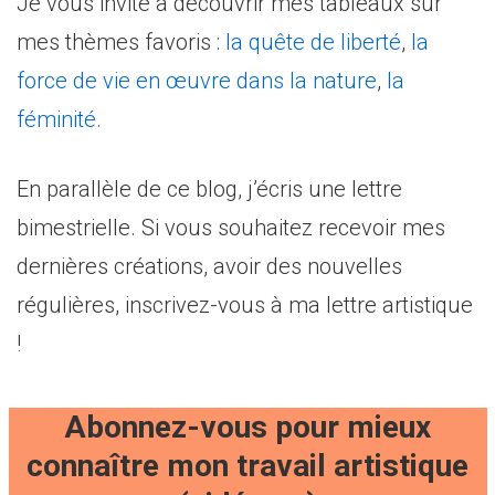
Je vous invite à découvrir mes tableaux sur
mes thèmes favoris :
la quête de liberté
,
la
force de vie en œuvre dans la nature
,
la
féminité
.
En parallèle de ce blog, j’écris une lettre
bimestrielle. Si vous souhaitez recevoir mes
dernières créations, avoir des nouvelles
régulières, inscrivez-vous à ma lettre artistique
!
Abonnez-vous pour mieux
connaître mon travail artistique