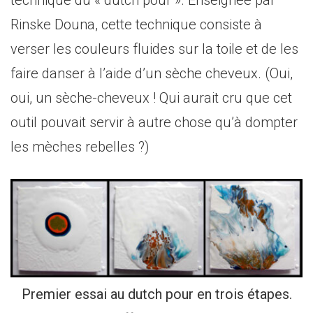
technique du « dutch pour ». Enseignée par
Rinske Douna, cette technique consiste à
verser les couleurs fluides sur la toile et de les
faire danser à l’aide d’un sèche cheveux. (Oui,
oui, un sèche-cheveux ! Qui aurait cru que cet
outil pouvait servir à autre chose qu’à dompter
les mèches rebelles ?)
Premier essai au dutch pour en trois étapes.