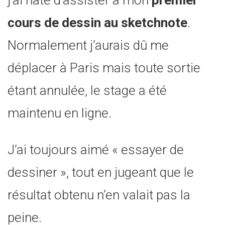
j’ai hâte d’assister à mon
premier
cours de dessin au sketchnote
.
Normalement j’aurais dû me
déplacer à Paris mais toute sortie
étant annulée, le stage a été
maintenu en ligne.
J’ai toujours aimé « essayer de
dessiner », tout en jugeant que le
résultat obtenu n’en valait pas la
peine.