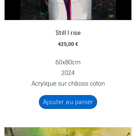
Still I rise
425,00
€
60x80cm
2024
Acrylique sur châssis coton
Ajouter au panier