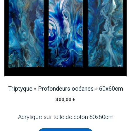
Triptyque « Profondeurs océanes » 60x60cm
300,00
€
Acrylique sur toile de coton 60x60cm