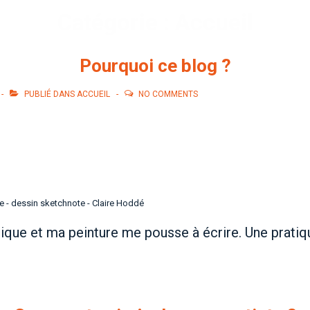
Catégorie :
Accueil
Pourquoi ce blog ?
PUBLIÉ DANS
ACCUEIL
NO COMMENTS
 - dessin sketchnote - Claire Hoddé
ique et ma peinture me pousse à écrire. Une pratique