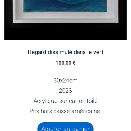
Regard dissimulé dans le vert
100,00
€
30x24cm
2023
Acrylique sur carton toilé
Prix hors caisse américaine.
Ajouter au panier