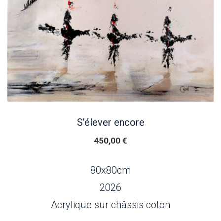
S’élever encore
450,00
€
80x80cm
2026
Acrylique sur châssis coton