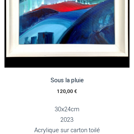
Sous la pluie
120,00
€
30x24cm
2023
Acrylique sur carton toilé