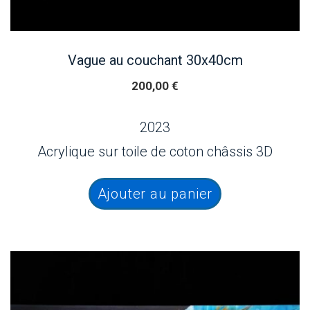
Vague au couchant 30x40cm
200,00
€
2023
Acrylique sur toile de coton châssis 3D
Ajouter au panier