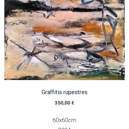
Graffitis rupestres
350,00
€
60x60cm