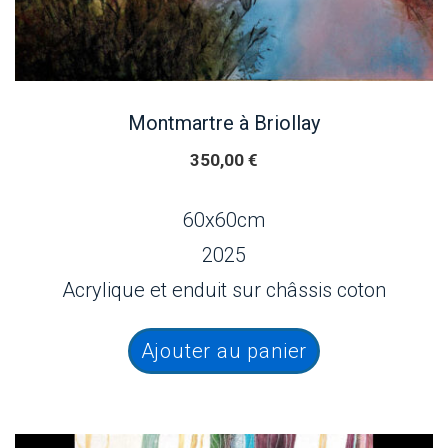
Montmartre à Briollay
350,00
€
60x60cm
2025
Acrylique et enduit sur châssis coton
Ajouter au panier