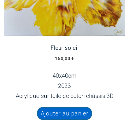
Fleur soleil
150,00
€
40x40cm
2023
Acrylique sur toile de coton châssis 3D
Ajouter au panier