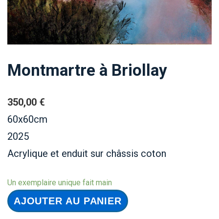
Montmartre à Briollay
350,00
€
60x60cm
2025
Acrylique et enduit sur châssis coton
Un exemplaire unique fait main
quantité
AJOUTER AU PANIER
de