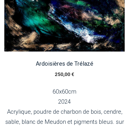
Ardoisières de Trélazé
250,00
€
60x60cm
2024
Acrylique, poudre de charbon de bois, cendre,
sable, blanc de Meudon et pigments bleus. sur