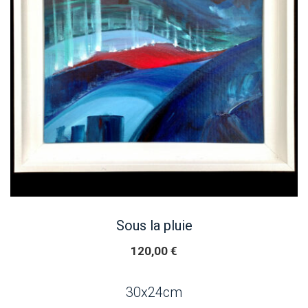
Sous la pluie
120,00
€
30x24cm