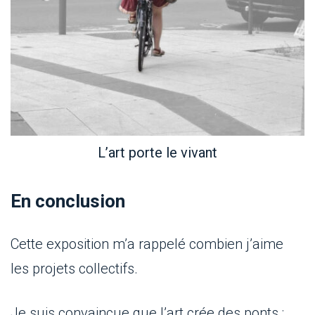
L’art porte le vivant
En conclusion
Cette exposition m’a rappelé combien j’aime
les projets collectifs.
Je suis convaincue que l’art crée des ponts :