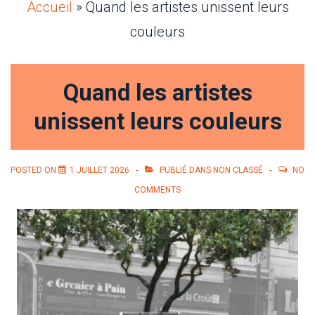
Accueil
»
Quand les artistes unissent leurs
couleurs
Quand les artistes
unissent leurs couleurs
POSTED ON
1 JUILLET 2026
PUBLIÉ DANS
NON CLASSÉ
NO
COMMENTS