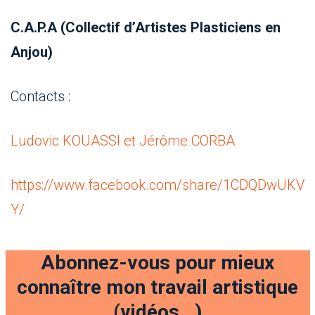
C.A.P.A (Collectif d’Artistes Plasticiens en
Anjou)
Contacts :
Ludovic KOUASSI et Jérôme CORBA
https://www.facebook.com/share/1CDQDwUKV
Y/
Abonnez-vous pour mieux
connaître mon travail artistique
(vidéos…)